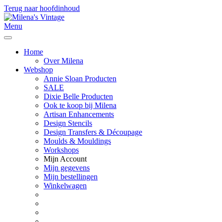
Terug naar hoofdinhoud
Menu
Home
Over Milena
Webshop
Annie Sloan Producten
SALE
Dixie Belle Producten
Ook te koop bij Milena
Artisan Enhancements
Design Stencils
Design Transfers & Découpage
Moulds & Mouldings
Workshops
Mijn Account
Mijn gegevens
Mijn bestellingen
Winkelwagen