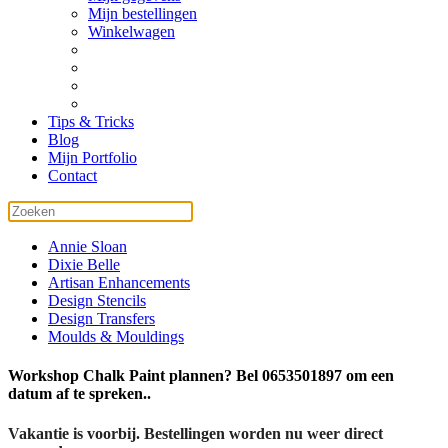
Mijn bestellingen
Winkelwagen
Tips & Tricks
Blog
Mijn Portfolio
Contact
Annie Sloan
Dixie Belle
Artisan Enhancements
Design Stencils
Design Transfers
Moulds & Mouldings
Workshop Chalk Paint plannen? Bel 0653501897 om een
datum af te spreken..
Vakantie is voorbij. Bestellingen worden nu weer direct