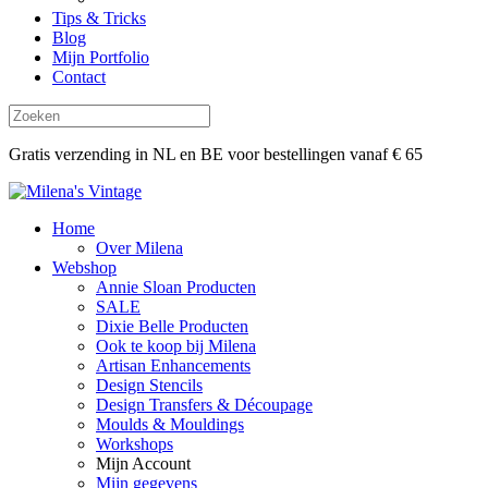
Tips & Tricks
Blog
Mijn Portfolio
Contact
Gratis verzending in NL en BE voor bestellingen vanaf € 65
Home
Over Milena
Webshop
Annie Sloan Producten
SALE
Dixie Belle Producten
Ook te koop bij Milena
Artisan Enhancements
Design Stencils
Design Transfers & Découpage
Moulds & Mouldings
Workshops
Mijn Account
Mijn gegevens