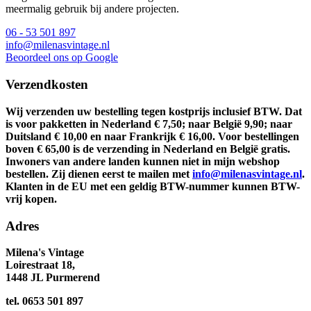
meermalig gebruik bij andere projecten.
06 - 53 501 897
info@milenasvintage.nl
Beoordeel ons op Google
Verzendkosten
Wij verzenden uw bestelling tegen kostprijs inclusief BTW. Dat
is voor pakketten in Nederland € 7,50; naar België 9,90; naar
Duitsland € 10,00 en naar Frankrijk € 16,00. Voor bestellingen
boven € 65,00 is de verzending in Nederland en België gratis.
Inwoners van andere landen kunnen niet in mijn webshop
bestellen. Zij dienen eerst te mailen met
info@milenasvintage.nl
.
Klanten in de EU met een geldig BTW-nummer kunnen BTW-
vrij kopen.
Adres
Milena's Vintage
Loirestraat 18,
1
448 JL Purmerend
tel. 0653 501 897