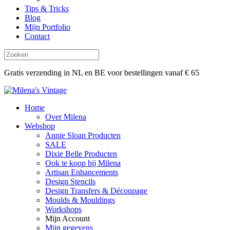
Tips & Tricks
Blog
Mijn Portfolio
Contact
Gratis verzending in NL en BE voor bestellingen vanaf € 65
Home
Over Milena
Webshop
Annie Sloan Producten
SALE
Dixie Belle Producten
Ook te koop bij Milena
Artisan Enhancements
Design Stencils
Design Transfers & Découpage
Moulds & Mouldings
Workshops
Mijn Account
Mijn gegevens