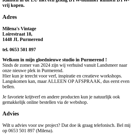
vrij kopen.
Adres
Milena's Vintage
Loirestraat 18,
1
448 JL Purmerend
tel. 0653 501 897
Welkom in mijn gloednieuwe studio in Purmerend !
Sinds de zomer van 2024 zijn wij verhuisd vanuit Landsmeer naar
onze nieuwe plek in Purmerend.
Hier kun je terecht voor verf, inspiratie en creatieve workshops.
Langskomen kan, maar ALLEEN OP AFSPRAAK, dus eerst even
bellen.
Je favoriete krijtverf en andere producten kun je natuurlijk ook
gemakkelijk online bestellen via de webshop.
Advies
Wilt u advies voor uw project? Dat doe ik graag telefonisch. Bel mij
op 0653 501 897 (Milena).