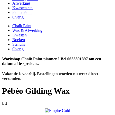
Afwerking
Kwasten etc.
Patina Paint
Overig
Chalk Paint
Wax & Afwerking
Kwasten
Boeken
Stencils
Overig
Workshop Chalk Paint plannen? Bel 0653501897 om een
datum af te spreken..
Vakantie is voorbij. Bestellingen worden nu weer direct
verzonden.
Pébéo Gilding Wax