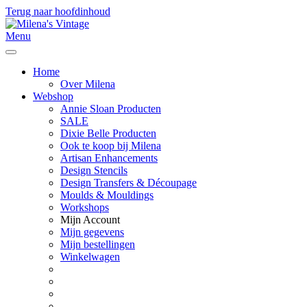
Terug naar hoofdinhoud
Menu
Home
Over Milena
Webshop
Annie Sloan Producten
SALE
Dixie Belle Producten
Ook te koop bij Milena
Artisan Enhancements
Design Stencils
Design Transfers & Découpage
Moulds & Mouldings
Workshops
Mijn Account
Mijn gegevens
Mijn bestellingen
Winkelwagen