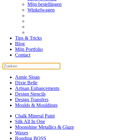
Mijn bestellingen
Winkelwagen
Tips & Tricks
Blog
Mijn Portfolio
Contact
Annie Sloan
Dixie Belle
Artisan Enhancements
Design Stencils
Design Transfers
Moulds & Mouldings
Chalk Mineral Paint
Silk All In One
Moonshine Metallics & Glaze
Waxes
Bonding BOSS